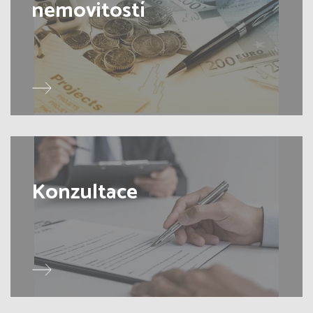
nemovitostí
Konzultace