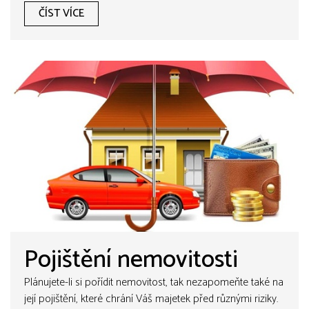
ČÍST VÍCE
Pojištění nemovitosti
Plánujete-li si pořídit nemovitost, tak nezapomeňte také na
její pojištění, které chrání Váš majetek před různými riziky.