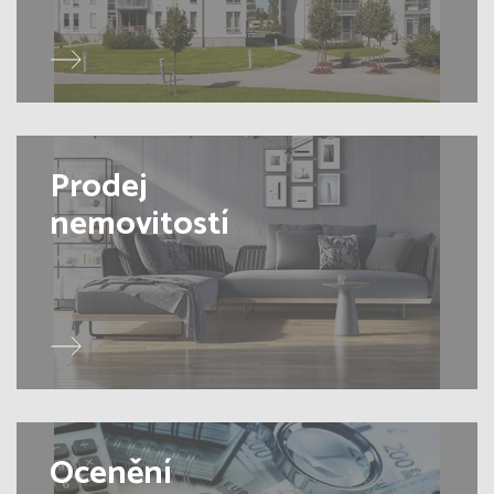
Prodej
nemovitostí
Ocenění