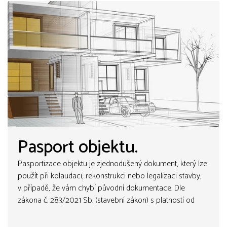
Pasport objektu.
Pasportizace objektu je zjednodušený dokument, který lze
použít při kolaudaci, rekonstrukci nebo legalizaci stavby,
v případě, že vám chybí původní dokumentace. Dle
zákona č. 283/2021 Sb. (stavební zákon) s platností od
roku 2024, je povinen mít každý vlastník nemovitosti
stavební dokumentaci..