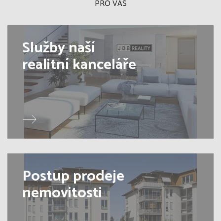
PRO VÁS
Služby naší
realitní kanceláře
Postup prodeje
nemovitosti