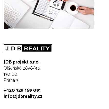
JDB projekt s.r.o.
Olšanská 2898/4a
130 00
Praha 3
+420 725 169 091
info@jdbreality.cz