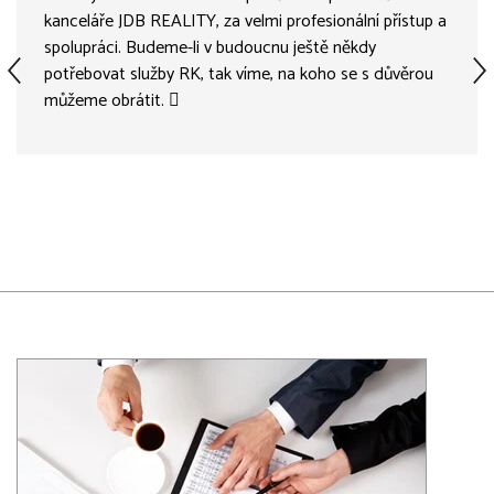
kanceláře JDB REALITY, za velmi profesionální přístup a
spolupráci. Budeme-li v budoucnu ještě někdy
potřebovat služby RK, tak víme, na koho se s důvěrou
můžeme obrátit. 