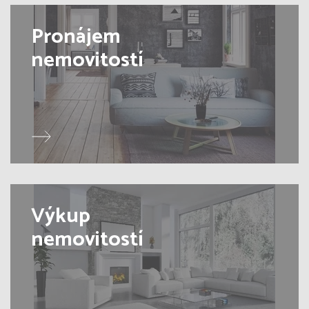
Pronájem
nemovitostí
Výkup
nemovitostí