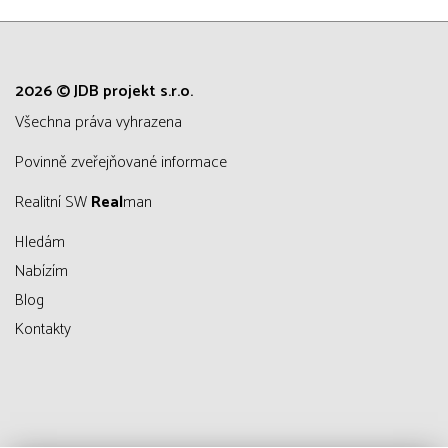
2026 © JDB projekt s.r.o.
všechna práva vyhrazena
Povinně zveřejňované informace
Realitní SW
Real
man
Hledám
Nabízím
Blog
Kontakty