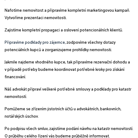
Nafotíme nemovitost a připravíme kompletní marketingovou kampaň.
Vytvo
říme prezentaci nemovitosti.
Zajistíme kompletní propagaci a oslovení potencionálních klientů.
Připravíme podklady pro zájemce,
zodpovíme všechny dotazy
potenciálních kupců a zorganizujeme prohlídky nemovitosti.
Jakmile najdeme vhodného kupce, tak připravíme rezervační dohodu a
v případě potřeby budeme koordinovat potřebné kroky pro získání
financování.
Náš advokát připraví veškeré potřebné smlouvy a podklady pro katastr
nemovitostí.
Pomůžeme se zřízením
jistotních účtů u advokátních, bankovních,
notářských úschov.
Po podpisu všech smluv, zajistíme podání návrhu na katastr nemovitostí.
O průběhu celého řízení vás budeme průběžně informovat.