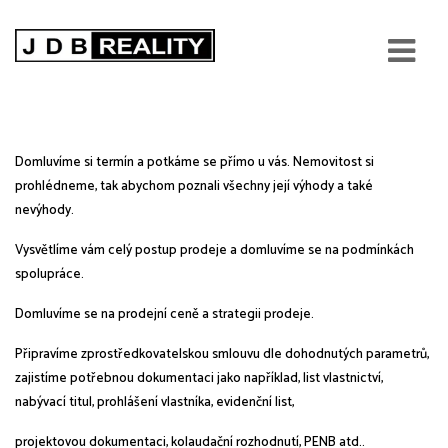
Stručný popis postupu prodeje
nemovitosti.
Domluvíme si termín a potkáme se přímo u vás. Nemovitost si
prohlédneme, tak abychom poznali
všechny její výhody a také
nevýhody.
Vysvětlíme vám celý postup prodeje a domluvíme se na podmínkách
spolupráce.
Domluvíme se na prodejní ceně a strategii prodeje.
Připravíme zprostředkovatelskou smlouvu dle dohodnutých parametrů,
zajistíme potřebnou
dokumentaci jako například,
list vlastnictví,
nabývací titul, prohlášení vlastníka, evidenční list,
projektovou dokumentaci, kolaudační rozhodnutí, PENB atd..