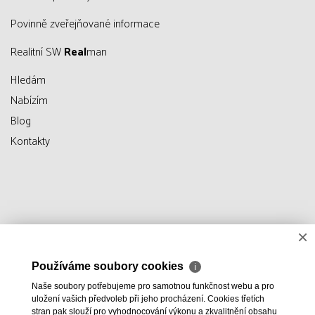
Povinně zveřejňované informace
Realitní SW
Real
man
Hledám
Nabízím
Blog
Kontakty
×
Používáme soubory cookies
ℹ
Naše soubory potřebujeme pro samotnou funkčnost webu a pro
uložení vašich předvoleb při jeho procházení. Cookies třetích
stran pak slouží pro vyhodnocování výkonu a zkvalitnění obsahu