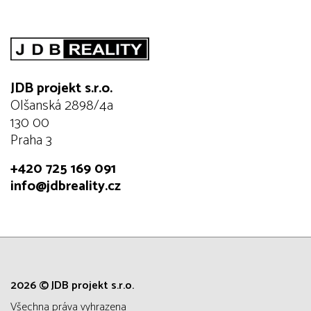
JDB projekt s.r.o.
Olšanská 2898/4a
130 00
Praha 3
+420 725 169 091
info@jdbreality.cz
2026 © JDB projekt s.r.o.
všechna práva vyhrazena