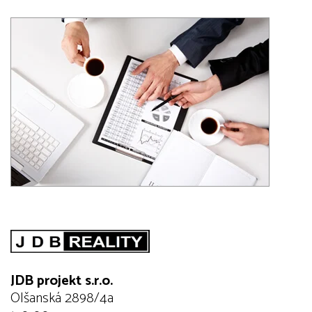
JDB projekt s.r.o.
Olšanská 2898/4a