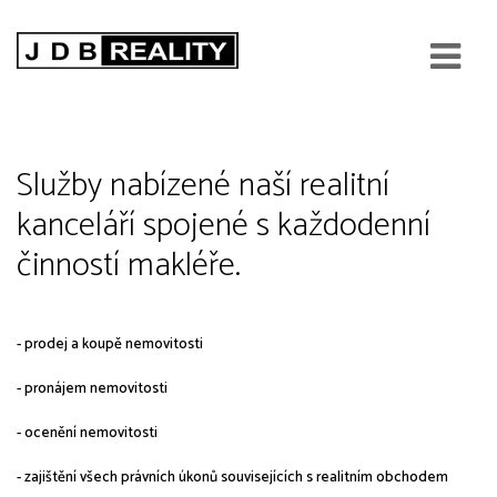
Služby naší realitní kanceláře
Služby nabízené naší realitní
kanceláří spojené s každodenní
činností makléře.
- prodej a koupě nemovitosti
- pronájem nemovitosti
- ocenění nemovitosti
- zajištění všech právních úkonů souvisejících s realitním obchodem