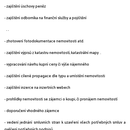
- zajištění úschovy peněz
- zajištění odborníka na finanční služby a pojištění
. .
- zhotovení fotodokumentace nemovitosti atd.
- zajištění výpisů z katastru nemovitostí, katastrální mapy ..
- vypracování návrhu kupní ceny či výše nájemného
- zajištění cílené propagace dle typu a umístění nemovitosti
- zajištění inzerce na inzertních webech
- prohlídky nemovitosti se zájemci o koupi, či pronájem nemovitostí
- doporučení vhodného zájemce
- vedení jednání smluvních stran k uzavření všech potřebných smluv a
ověření potřebných podpisů