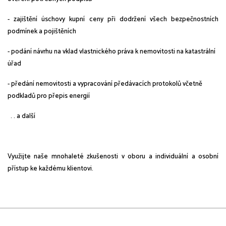
- zajištění úschovy kupní ceny při dodržení všech bezpečnostních
podmínek a pojištěních
- podání návrhu na vklad vlastnického práva k nemovitosti na katastrální
úřad
- předání nemovitosti a vypracování předávacích protokolů včetně
podkladů pro přepis energií
. . a další
Využijte naše mnohaleté zkušenosti v oboru a individuální a osobní
přístup ke každému klientovi.