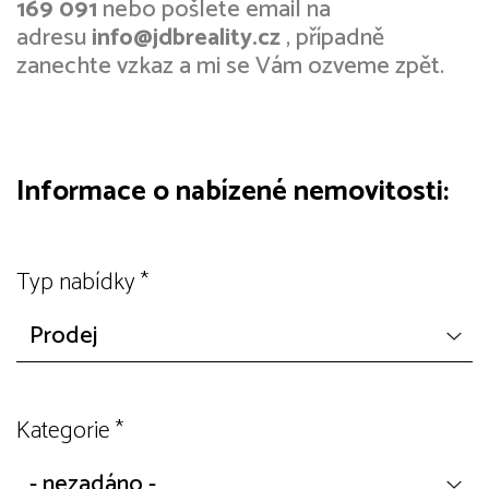
169 091
nebo pošlete email na
adresu
info@jdbreality.cz
, případně
zanechte vzkaz a mi se Vám ozveme zpět.
Informace o nabízené nemovitosti:
Typ nabídky
*
Kategorie
*