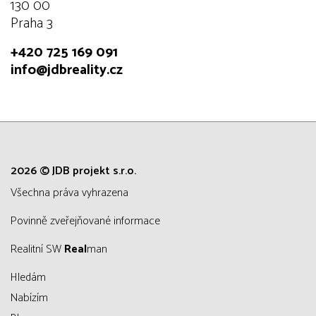
130 00
Praha 3
+420 725 169 091
info@jdbreality.cz
2026 © JDB projekt s.r.o.
všechna práva vyhrazena
Povinně zveřejňované informace
Realitní SW
Real
man
Hledám
Nabízím