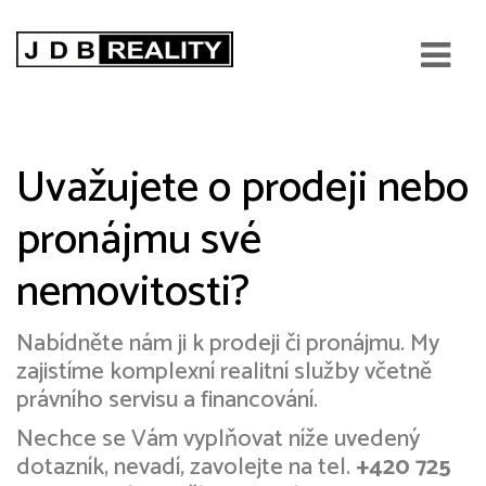
Nabízím
Uvažujete o prodeji nebo
pronájmu své
nemovitosti?
Nabídněte nám ji k prodeji či pronájmu. My
zajistíme komplexní realitní služby včetně
právního servisu a financování.
Nechce se Vám vyplňovat níže uvedený
dotazník, nevadí, zavolejte na tel.
+420 725