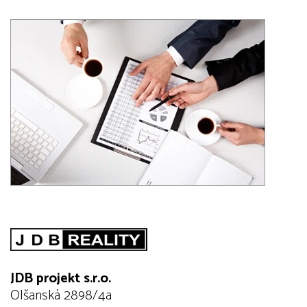
JDB projekt s.r.o.
Olšanská 2898/4a