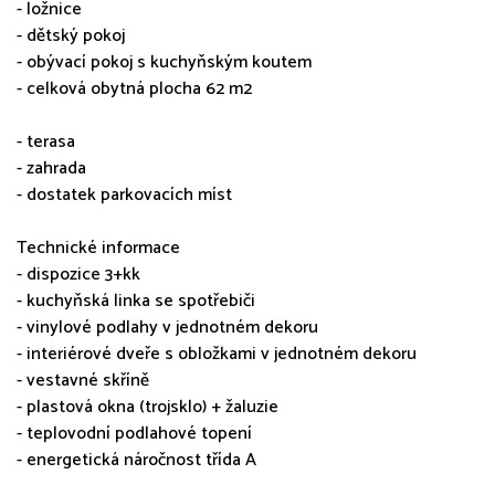
- ložnice
- dětský pokoj
- obývací pokoj s kuchyňským koutem
- celková obytná plocha 62 m2
- terasa
- zahrada
- dostatek parkovacích míst
Technické informace
- dispozice 3+kk
- kuchyňská linka se spotřebiči
- vinylové podlahy v jednotném dekoru
- interiérové dveře s obložkami v jednotném dekoru
- vestavné skříně
- plastová okna (trojsklo) + žaluzie
- teplovodní podlahové topení
- energetická náročnost třída A