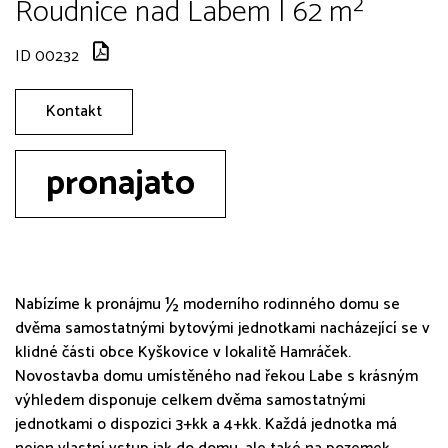
Roudnice nad Labem | 62 m²
ID 00232
Kontakt
pronajato
Nabízíme k pronájmu ½ moderního rodinného domu se
dvěma samostatnými bytovými jednotkami nacházející se v
klidné části obce Kyškovice v lokalitě Hamráček.
Novostavba domu umístěného nad řekou Labe s krásným
výhledem disponuje celkem dvěma samostatnými
jednotkami o dispozici 3+kk a 4+kk. Každá jednotka má