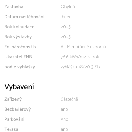
Zástavba
Obytná
Datum nastěhování
Ihned
Rok kolaudace
2025
Rok výstavby
2025
En. náročnost b.
A - Mimořádně úsporná
Ukazatel ENB
76.6 kWh/m2 za rok
podle vyhlášky
vyhláška 78/2013 Sb
Vybavení
Zařízený
Částečně
Bezbariérový
ano
Parkování
Ano
Terasa
ano