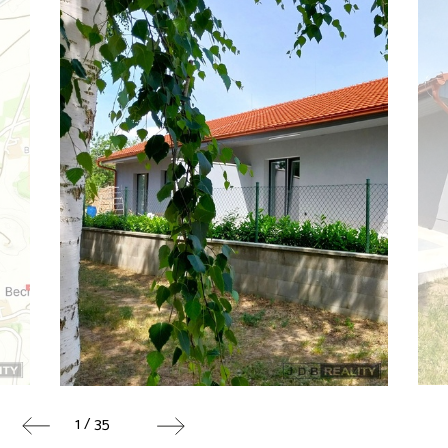
1 / 35