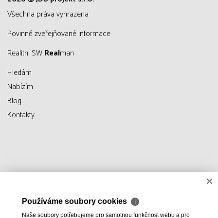
všechna práva vyhrazena
Povinně zveřejňované informace
Realitní SW
Real
man
Hledám
Nabízím
Blog
Kontakty
×
Používáme soubory cookies
ℹ
Naše soubory potřebujeme pro samotnou funkčnost webu a pro