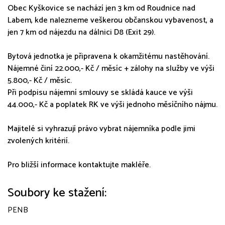
Obec Kyškovice se nachází jen 3 km od Roudnice nad
Labem, kde nalezneme veškerou občanskou vybavenost, a
jen 7 km od nájezdu na dálnici D8 (Exit 29).
Bytová jednotka je připravena k okamžitému nastěhování.
Nájemné činí 22.000,- Kč / měsíc + zálohy na služby ve výši
5.800,- Kč / měsíc.
Při podpisu nájemní smlouvy se skládá kauce ve výši
44.000,- Kč a poplatek RK ve výši jednoho měsíčního nájmu.
Majitelé si vyhrazují právo vybrat nájemníka podle jimi
zvolených kritérií.
Pro bližší informace kontaktujte makléře.
Soubory ke stažení:
PENB