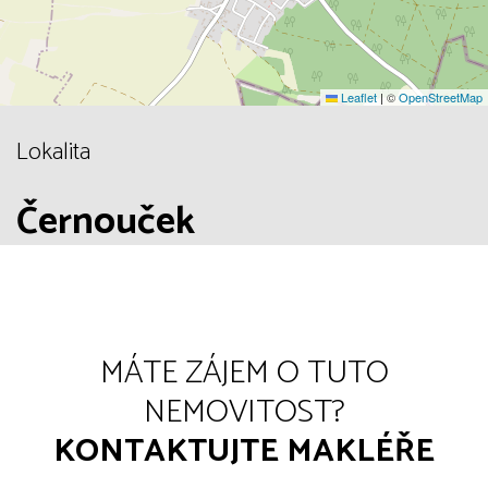
Leaflet
|
©
OpenStreetMap
Lokalita
Černouček
MÁTE ZÁJEM O TUTO
NEMOVITOST?
KONTAKTUJTE MAKLÉŘE