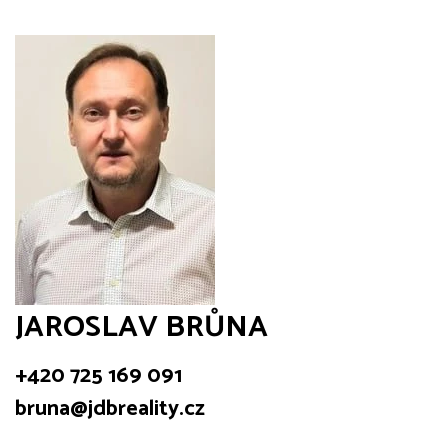
JAROSLAV BRŮNA
+420 725 169 091
bruna@jdbreality.cz