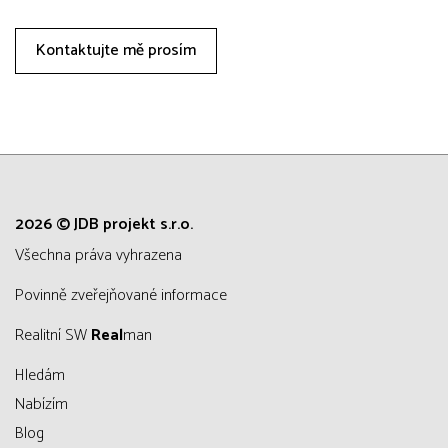
Kontaktujte mě prosím
2026 © JDB projekt s.r.o.
všechna práva vyhrazena
Povinně zveřejňované informace
Realitní SW
Real
man
Hledám
Nabízím
Blog