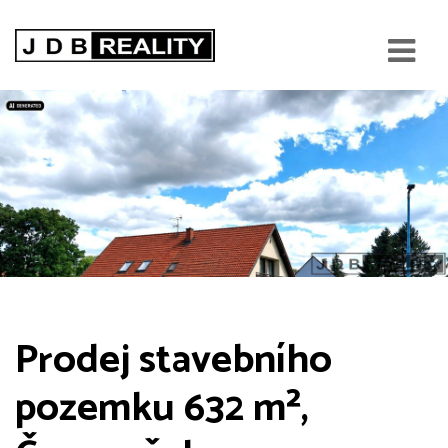
Prodej stavebního
pozemku 632 m²,