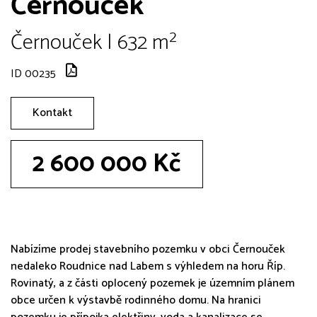
Černouček
Černouček | 632 m²
ID 00235
Kontakt
2 600 000 Kč
Nabízíme prodej stavebního pozemku v obci Černouček
nedaleko Roudnice nad Labem s výhledem na horu Říp.
Rovinatý, a z části oplocený pozemek je územním plánem
obce určen k výstavbě rodinného domu. Na hranici