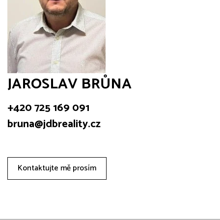
JAROSLAV BRŮNA
+420 725 169 091
bruna@jdbreality.cz
Kontaktujte mě prosím