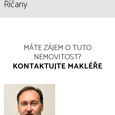
Říčany
MÁTE ZÁJEM O TUTO
NEMOVITOST?
KONTAKTUJTE MAKLÉŘE