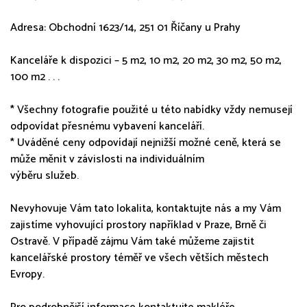
Adresa: Obchodní 1623/14, 251 01 Říčany u Prahy
Kanceláře k dispozici – 5 m2, 10 m2, 20 m2, 30 m2, 50 m2,
100 m2 . . .
* Všechny fotografie použité u této nabídky vždy nemusejí
odpovídat přesnému vybavení kanceláří.
* Uváděné ceny odpovídají nejnižší možné ceně, která se
může měnit v závislosti na individuálním
výběru služeb.
Nevyhovuje Vám tato lokalita, kontaktujte nás a my Vám
zajistíme vyhovující prostory například v Praze, Brně či
Ostravě. V případě zájmu Vám také můžeme zajistit
kancelářské prostory téměř ve všech větších městech
Evropy.