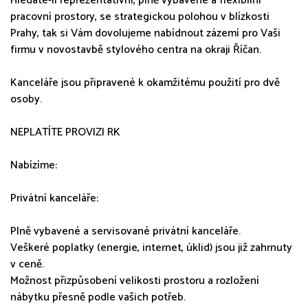
Hledáte-li reprezentativní, plně vybavené a flexibilní
pracovní prostory, se strategickou polohou v blízkosti
Prahy, tak si Vám dovolujeme nabídnout zázemí pro Vaši
firmu v novostavbě stylového centra na okraji Říčan.
Kanceláře jsou připravené k okamžitému použití pro dvě
osoby.
NEPLATÍTE PROVIZI RK
Nabízíme:
Privátní kanceláře:
Plně vybavené a servisované privátní kanceláře.
Veškeré poplatky (energie, internet, úklid) jsou již zahrnuty
v ceně.
Možnost přizpůsobení velikosti prostoru a rozložení
nábytku přesně podle vašich potřeb.