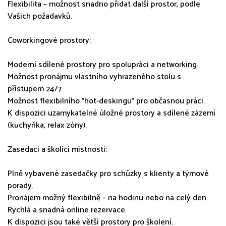
Flexibilita – možnost snadno přidat další prostor, podle
Vašich požadavků.
Coworkingové prostory:
Moderní sdílené prostory pro spolupráci a networking.
Možnost pronájmu vlastního vyhrazeného stolu s
přístupem 24/7.
Možnost flexibilního "hot-deskingu" pro občasnou práci.
K dispozici uzamykatelné úložné prostory a sdílené zázemí
(kuchyňka, relax zóny).
Zasedací a školící místnosti:
Plně vybavené zasedačky pro schůzky s klienty a týmové
porady.
Pronájem možný flexibilně – na hodinu nebo na celý den.
Rychlá a snadná online rezervace.
K dispozici jsou také větší prostory pro školení.