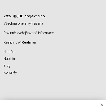
2026 © JDB projekt s.r.o.
všechna práva vyhrazena
Povinně zveřejňované informace
Realitní SW
Real
man
Hledám
Nabízím
Blog
Kontakty
×