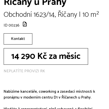
Říčany u Prahy
Obchodní 1623/14, Říčany | 10 m²
ID 00236
Kontakt
14 290 Kč za měsíc
NEPLATÍTE PROVIZI RK
Nabízíme kanceláře, coworking a zasedací místnosti k
pronájmu v moderním centru D1 v Říčanech u Prahy.