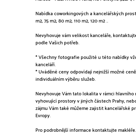
Nabídka coworkingových a kancelářských prosto
m2, 75 m2, 80 m2, 110 m2, 120 m2 ..
Nevyhovuje vám velikost kanceláře, kontaktujt
podle Vašich potřeb.
* Všechny fotografie použité u této nabídky 
kanceláří.
* Uváděné ceny odpovídají nejnižší možné ceně,
individuálním výběru služeb.
Nevyhovuje Vám tato lokalita v rámci hlavního 
vyhovující prostory v jiných částech Prahy, nebo
zájmu Vám také můžeme zajistit kancelářské p
Evropy.
Pro podrobnější informace kontaktujte makléře.