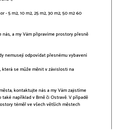
r - 5 m2, 10 m2, 25 m2, 30 m2, 50 m2 60
e nás, a my Vám připravíme prostory přesně
vždy nemusejí odpovídat přesnému vybavení
 která se může měnit v závislosti na
města, kontaktujte nás a my Vám zajistíme
 také například v Brně či Ostravě. V případě
rostory téměř ve všech větších městech