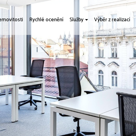
movitosti
Rychlé ocenění
Služby
Výběr z realizací