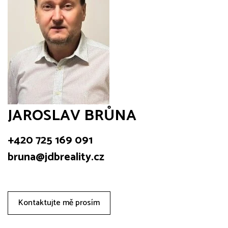
JAROSLAV BRŮNA
+420 725 169 091
bruna@jdbreality.cz
Kontaktujte mě prosím