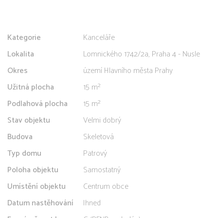
Kategorie
Kanceláře
Lokalita
Lomnického 1742/2a, Praha 4 - Nusle
Okres
území Hlavního města Prahy
Užitná plocha
15 m²
Podlahová plocha
15 m²
Stav objektu
Velmi dobrý
Budova
Skeletová
Typ domu
Patrový
Poloha objektu
Samostatný
Umístění objektu
Centrum obce
Datum nastěhování
Ihned