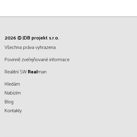
2026 © JDB projekt s.r.o.
všechna práva vyhrazena
Povinně zveřejňované informace
Realitní SW
Real
man
Hledám
Nabízím
Blog
Kontakty