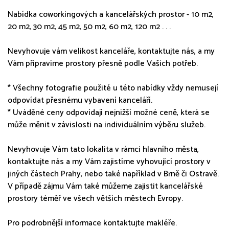
Nabídka coworkingových a kancelářských prostor - 10 m2,
20 m2, 30 m2, 45 m2, 50 m2, 60 m2, 120 m2 . . .
Nevyhovuje vám velikost kanceláře, kontaktujte nás, a my
Vám připravíme prostory přesně podle Vašich potřeb.
* Všechny fotografie použité u této nabídky vždy nemusejí
odpovídat přesnému vybavení kanceláří.
* Uváděné ceny odpovídají nejnižší možné ceně, která se
může měnit v závislosti na individuálním výběru služeb.
Nevyhovuje Vám tato lokalita v rámci hlavního města,
kontaktujte nás a my Vám zajistíme vyhovující prostory v
jiných částech Prahy, nebo také například v Brně či Ostravě.
V případě zájmu Vám také můžeme zajistit kancelářské
prostory téměř ve všech větších městech Evropy.
Pro podrobnější informace kontaktujte makléře.