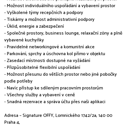
- Možnost individuálního uspořádání a vybavení prostor
- Vyškolené týmy recepčních a podpory
- Tiskárny a možnost administrativní podpory
- Úklid, energie a zabezpečení
- Společné prostory, business lounge, relaxační zóny a plně
vybavené kuchyňky
- Pravidelné networkingové a komunitní akce
- Parkování, sprchy a úschovna kol přímo v objektu
- Zasedací místnosti dostupné na vyžádání
- Přizpůsobitelné flexibilní uspořádání
- Možnost přesunu do větších prostor nebo jiné pobočky
podle potřeby
- Navíc přístup ke sdíleným pracovním prostorům
- Všechny služby a vybavení v ceně
- Snadná rezervace a správa účtu přes naši aplikaci
Adresa – Signature OFFY, Lomnického 1742/2a, 140 00
Praha 4,