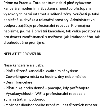
Prime na Praze 4. Toto centrum nabízí plně vybavené
kanceláře moderním nábytkem s nonstop přístupem,
vysokorychlostní internet a sdílené zóny. Součástí je také
společná kuchyňka a relaxační prostory. Administrativní
podporu zajišťuje profesionální recepce. K pronájmu
nabízíme, jak malé privátní kanceláře, tak velké prostory až
pro dvacet zaměstnanců s možností jak krátkodobého, tak
dlouhodobého pronájmu.
NEPLATÍTE PROVIZI RK
Naše kanceláře a služby:
- Plně zařízené kanceláře kvalitním nábytkem
- Coworkingová místa na hodiny, dny nebo měsíce
- Denní kanceláře
- Přístup 24 hodin denně – pracujte, kdy potřebujete
- Vysokorychlostní WiFi a profesionální recepce s
administrativní podporou
- Možnost dlouhodobého pronájmu nezařízených prostor