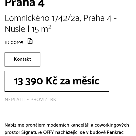
Praha 4
Lomnického 1742/2a, Praha 4 -
Nusle | 15 m²
ID 00195
Kontakt
13 390 Kč za měsíc
NEPLATÍTE PROVIZI RK
Nabízíme pronájem moderních kanceláří a coworkingových
prostor Signature OFFY nacházející se v budově Pankrác