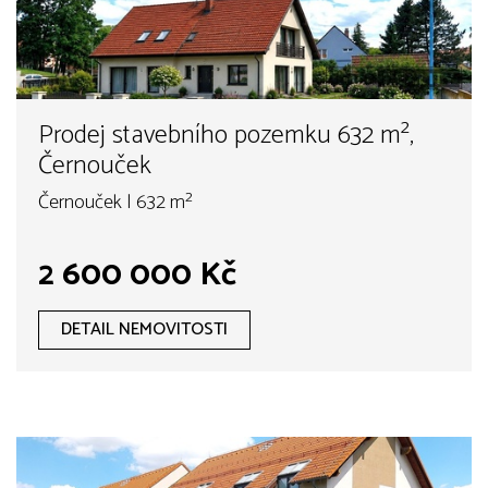
Prodej stavebního pozemku 632 m²,
Černouček
Černouček | 632 m²
2 600 000 Kč
DETAIL NEMOVITOSTI