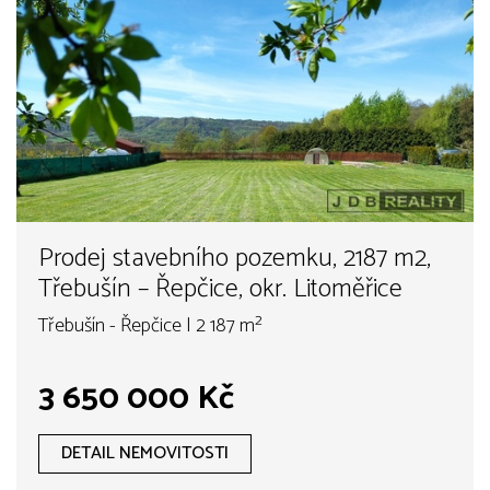
Prodej stavebního pozemku, 2187 m2,
Třebušín – Řepčice, okr. Litoměřice
Třebušín - Řepčice | 2 187 m²
3 650 000 Kč
DETAIL NEMOVITOSTI