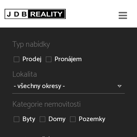
Typ nabídky
Prodej
Pronájem
Lokalita
Kategorie nemovitosti
Byty
Domy
Pozemky