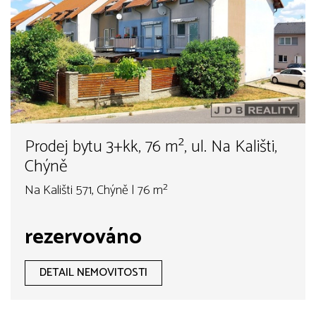
Prodej bytu 3+kk, 76 m², ul. Na Kališti,
Chýně
Na Kališti 571, Chýně | 76 m²
rezervováno
DETAIL NEMOVITOSTI