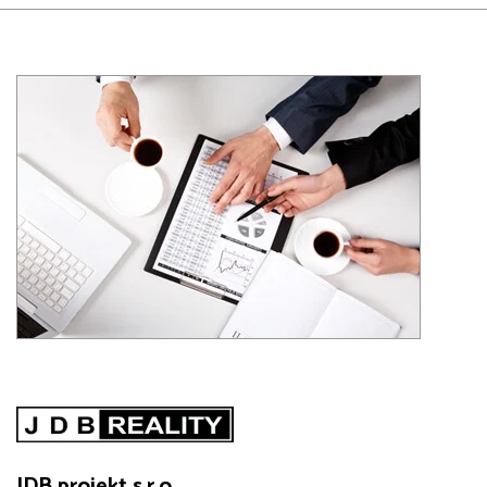
JDB projekt s.r.o.