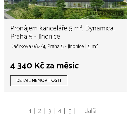
Pronájem kanceláře 5 m², Dynamica,
Praha 5 - Jinonice
Kačírkova 982/4, Praha 5 - Jinonice | 5 m²
4 340 Kč za měsíc
DETAIL NEMOVITOSTI
1
2
3
4
5
další