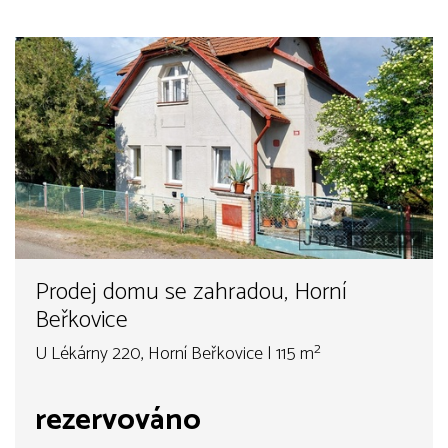
Prodej domu se zahradou, Horní
Beřkovice
U Lékárny 220, Horní Beřkovice | 115 m²
rezervováno