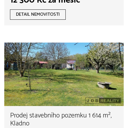
12 300 Kč za měsíc
DETAIL NEMOVITOSTI
Prodej stavebního pozemku 1 614 m²,
Kladno