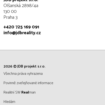
Olšanská 2898/4a
130 00
Praha 3
+420 725 169 091
info@jdbreality.cz
2026 © JDB projekt s.r.o.
všechna práva vyhrazena
Povinně zveřejňované informace
Realitní SW
Real
man
Hledám