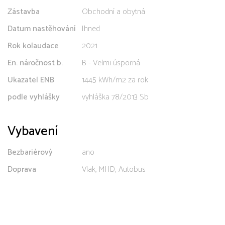
Zástavba
Obchodní a obytná
Datum nastěhování
Ihned
Rok kolaudace
2021
En. náročnost b.
B - Velmi úsporná
Ukazatel ENB
1445 kWh/m2 za rok
podle vyhlášky
vyhláška 78/2013 Sb
Vybavení
Bezbariérový
ano
Doprava
Vlak, MHD, Autobus