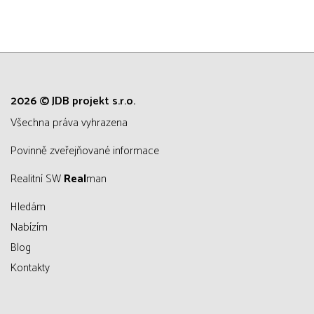
2026 © JDB projekt s.r.o.
všechna práva vyhrazena
Povinně zveřejňované informace
Realitní SW
Real
man
Hledám
Nabízím
Blog
Kontakty