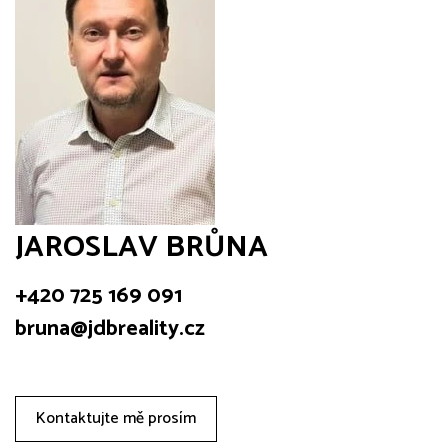
JAROSLAV BRŮNA
+420 725 169 091
bruna@jdbreality.cz
Kontaktujte mě prosím