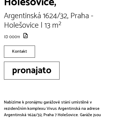
Holešovice,
Argentinská 1624/32, Praha -
Holešovice | 13 m²
ID 00011
Kontakt
pronajato
Nabízíme k pronájmu garážové stání umístěné v
rezidenčním komplexu Vivus Argentinská na adrese
Argentinská 1624/32, Praha 7 Holešovice. Garáže jsou