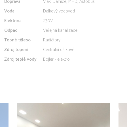
Doprava
Vlak, Dálnice, MHD, Autobus
Voda
Dálkový vodovod
Elektřina
230V
Odpad
Veřejná kanalizace
Topné těleso
Radiátory
Zdroj topení
Centrální dálkové
Zdroj teplé vody
Bojler - elektro