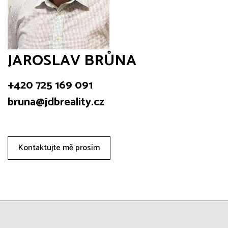
JAROSLAV BRŮNA
+420 725 169 091
bruna@jdbreality.cz
Kontaktujte mě prosím