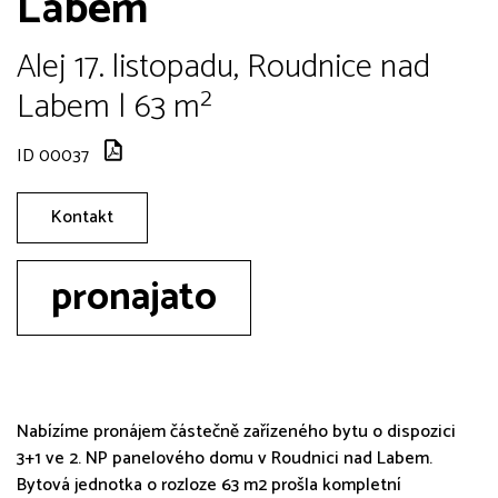
Labem
Alej 17. listopadu, Roudnice nad
Labem | 63 m²
ID 00037
Kontakt
pronajato
Nabízíme pronájem částečně zařízeného bytu o dispozici
3+1 ve 2. NP panelového domu v Roudnici nad Labem.
Bytová jednotka o rozloze 63 m2 prošla kompletní