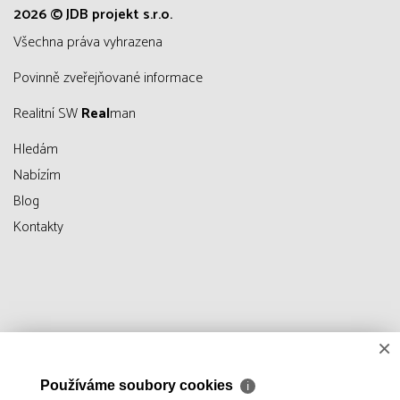
2026 © JDB projekt s.r.o.
všechna práva vyhrazena
Povinně zveřejňované informace
Realitní SW
Real
man
Hledám
Nabízím
Blog
Kontakty
×
Používáme soubory cookies
ℹ