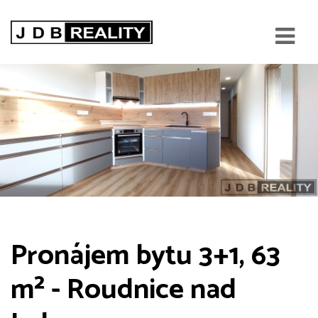
Pronájem bytu 3+1, 63
m² - Roudnice nad