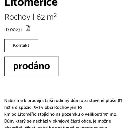
Litoměřice
Rochov | 62 m²
ID 00231
Kontakt
prodáno
Nabízíme k prodeji starší rodinný dům o zastavěné ploše 87
m2 a dispozici 3+1 v obci Rochov jen 10
km od Litoměřic stojícího na pozemku o velikosti 131 m2.
Dům, který se nachází v okrajové části obce, je možné