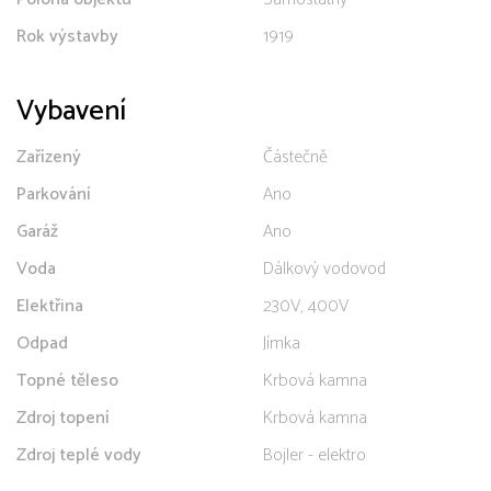
Rok výstavby
1919
Vybavení
Zařízený
Částečně
Parkování
Ano
Garáž
Ano
Voda
Dálkový vodovod
Elektřina
230V, 400V
Odpad
Jímka
Topné těleso
Krbová kamna
Zdroj topení
Krbová kamna
Zdroj teplé vody
Bojler - elektro