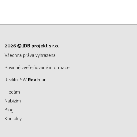
2026 © JDB projekt s.r.o.
všechna práva vyhrazena
Povinně zveřejňované informace
Realitní SW
Real
man
Hledám
Nabízím
Blog
Kontakty