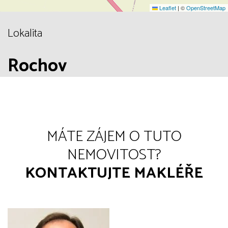
Leaflet
|
©
OpenStreetMap
Lokalita
Rochov
MÁTE ZÁJEM O TUTO
NEMOVITOST?
KONTAKTUJTE MAKLÉŘE