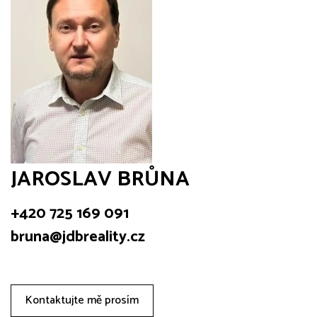
JAROSLAV BRŮNA
+420 725 169 091
bruna@jdbreality.cz
Kontaktujte mě prosím