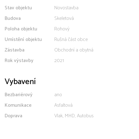
Stav objektu
Novostavba
Budova
Skeletová
Poloha objektu
Rohový
Umístění objektu
Rušná část obce
Zástavba
Obchodní a obytná
Rok výstavby
2021
Vybavení
Bezbariérový
ano
Komunikace
Asfaltová
Doprava
Vlak, MHD, Autobus