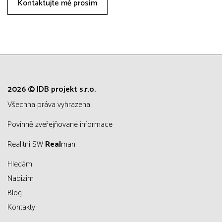
Kontaktujte mě prosím
2026 © JDB projekt s.r.o.
všechna práva vyhrazena
Povinně zveřejňované informace
Realitní SW
Real
man
Hledám
Nabízím
Blog
Kontakty