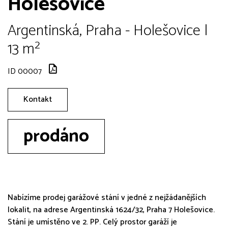
Holešovice
Argentinská, Praha - Holešovice |
13 m²
ID 00007
Kontakt
prodáno
Nabízíme prodej garážové stání v jedné z nejžádanějších
lokalit, na adrese Argentinská 1624/32, Praha 7 Holešovice.
Stání je umístěno ve 2. PP. Celý prostor garáží je