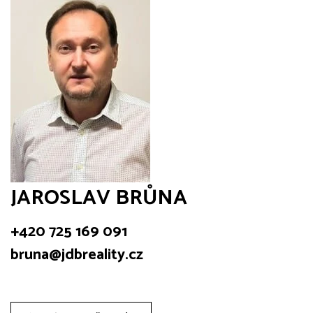
JAROSLAV BRŮNA
+420 725 169 091
bruna@jdbreality.cz