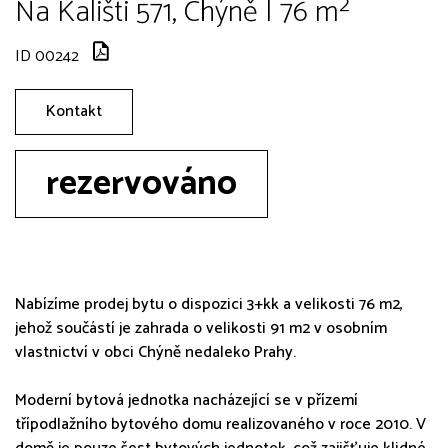
Na Kališti 571, Chýně | 76 m²
ID 00242
Kontakt
rezervováno
Nabízíme prodej bytu o dispozici 3+kk a velikosti 76 m2,
jehož součástí je zahrada o velikosti 91 m2 v osobním
vlastnictví v obci Chýně nedaleko Prahy.
Moderní bytová jednotka nacházející se v přízemí
třípodlažního bytového domu realizovaného v roce 2010. V