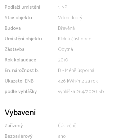
Podlaží umístění
1. NP
Stav objektu
Velmi dobrý
Budova
Dřevěná
Umístění objektu
Klidná část obce
Zástavba
Obytná
Rok kolaudace
2010
En. náročnost b.
D - Méně úsporná
Ukazatel ENB
426 kWh/m2 za rok
podle vyhlášky
vyhláška 264/2020 Sb
Vybavení
Zařízený
Částečně
Bezbariérový
ano