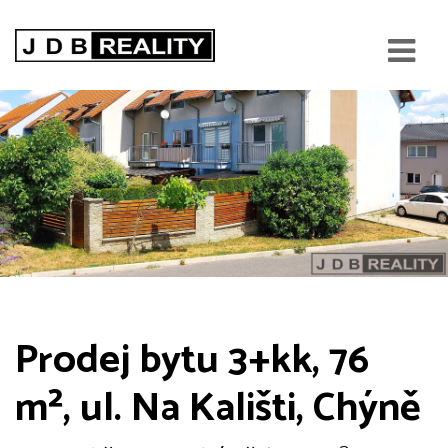
Prodej bytu 3+kk, 76
m², ul. Na Kališti, Chýně