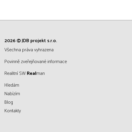
2026 © JDB projekt s.r.o.
všechna práva vyhrazena
Povinně zveřejňované informace
Realitní SW
Real
man
Hledám
Nabízím
Blog
Kontakty