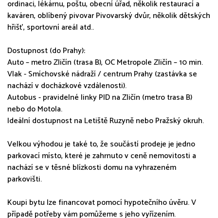
ordinaci, lékárnu, poštu, obecní úřad, několik restaurací a
kaváren, oblíbený pivovar Pivovarský dvůr, několik dětských
hřišť, sportovní areál atd..
Dostupnost (do Prahy):
Auto – metro Zličín (trasa B), OC Metropole Zličín – 10 min.
Vlak - Smíchovské nádraží / centrum Prahy (zastávka se
nachází v docházkové vzdálenosti).
Autobus - pravidelné linky PID na Zličín (metro trasa B)
nebo do Motola.
Ideální dostupnost na Letiště Ruzyně nebo Pražský okruh.
Velkou výhodou je také to, že součástí prodeje je jedno
parkovací místo, které je zahrnuto v ceně nemovitosti a
nachází se v těsné blízkosti domu na vyhrazeném
parkovišti.
Koupi bytu lze financovat pomocí hypotečního úvěru. V
případě potřeby vám pomůžeme s jeho vyřízením.