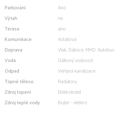
Parkování
Ano
Výtah
ne
Terasa
ano
Komunikace
Asfaltová
Doprava
Vlak, Dálnice, MHD, Autobus
Voda
Dálkový vodovod
Odpad
Veřejná kanalizace
Topné těleso
Radiátory
Zdroj topení
Elektrokotel
Zdroj teplé vody
Bojler - elektro