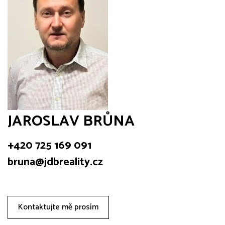
JAROSLAV BRŮNA
+420 725 169 091
bruna@jdbreality.cz
Kontaktujte mě prosím