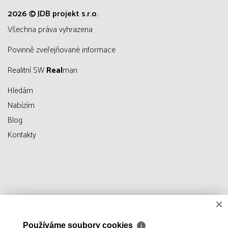
2026 © JDB projekt s.r.o.
všechna práva vyhrazena
Povinně zveřejňované informace
Realitní SW
Real
man
Hledám
Nabízím
Blog
Kontakty
×
Používáme soubory cookies
ℹ