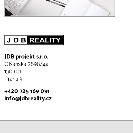
JDB projekt s.r.o.
Olšanská 2898/4a
130 00
Praha 3
+420 725 169 091
info@jdbreality.cz