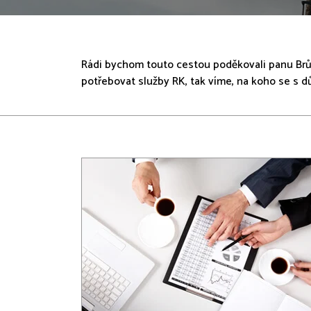
Rádi bychom touto cestou poděkovali panu Brůno
potřebovat služby RK, tak víme, na koho se s 