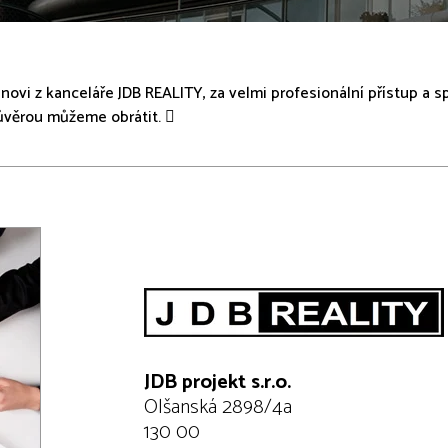
vi z kanceláře JDB REALITY, za velmi profesionální přístup a s
důvěrou můžeme obrátit. 
JDB projekt s.r.o.
Olšanská 2898/4a
130 00