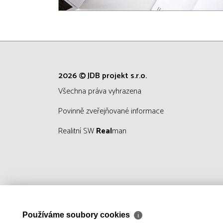
2026 © JDB projekt s.r.o.
všechna práva vyhrazena
Povinně zveřejňované informace
Realitní SW
Real
man
Používáme soubory cookies
ℹ