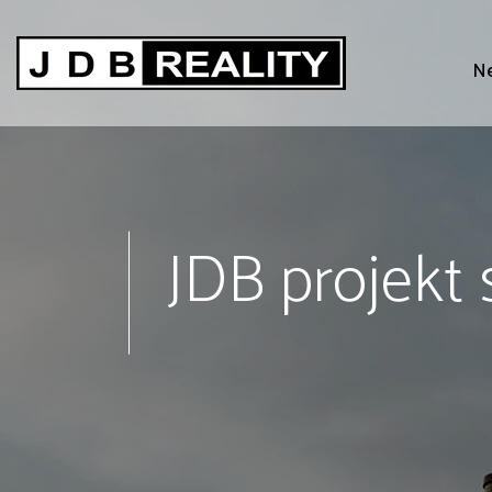
Ne
JDB projekt s