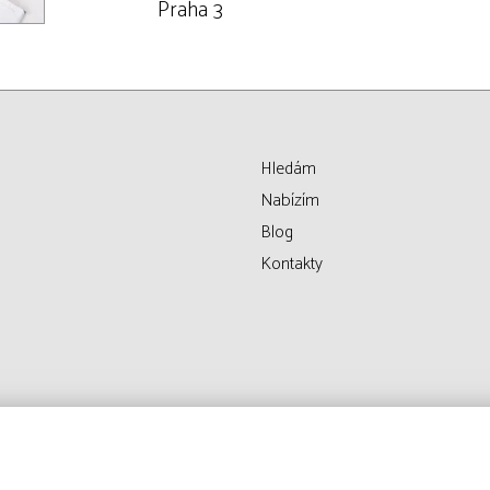
Praha 3
Hledám
Nabízím
Blog
Kontakty