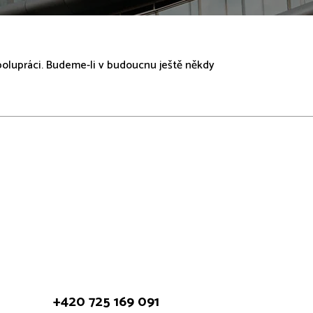
polupráci. Budeme-li v budoucnu ještě někdy
+420 725 169 091