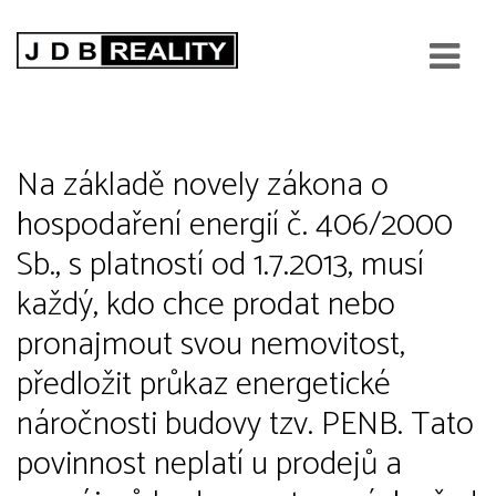
Průkaz energetické náročnosti
budovy
Na základě novely zákona o
hospodaření energií č. 406/2000
Sb., s platností od 1.7.2013, musí
každý, kdo chce prodat nebo
pronajmout svou nemovitost,
předložit průkaz energetické
náročnosti budovy tzv. PENB. Tato
povinnost neplatí u prodejů a