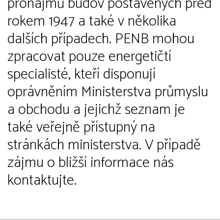
pronájmů budov postavených před
rokem 1947 a také v několika
dalších případech. PENB mohou
zpracovat pouze energetičtí
specialisté, kteří disponují
oprávněním Ministerstva průmyslu
a obchodu a jejichž seznam je
také veřejně přístupný na
stránkách ministerstva. V případě
zájmu o bližší informace nás
kontaktujte.