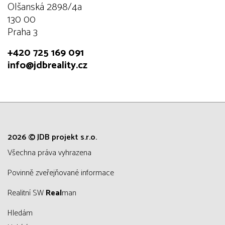
Olšanská 2898/4a
130 00
Praha 3
+420 725 169 091
info@jdbreality.cz
2026 © JDB projekt s.r.o.
všechna práva vyhrazena
Povinně zveřejňované informace
Realitní SW
Real
man
Hledám