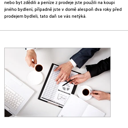
nebo byt zdědili a peníze z prodeje jste použili na koupi
jiného bydlení, případně jste v domě alespoň dva roky před
prodejem bydleli, tato daň se vás netýká.