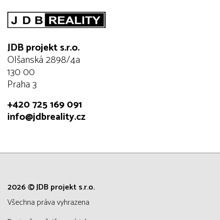
JDB projekt s.r.o.
Olšanská 2898/4a
130 00
Praha 3
+420 725 169 091
info@jdbreality.cz
2026 © JDB projekt s.r.o.
všechna práva vyhrazena