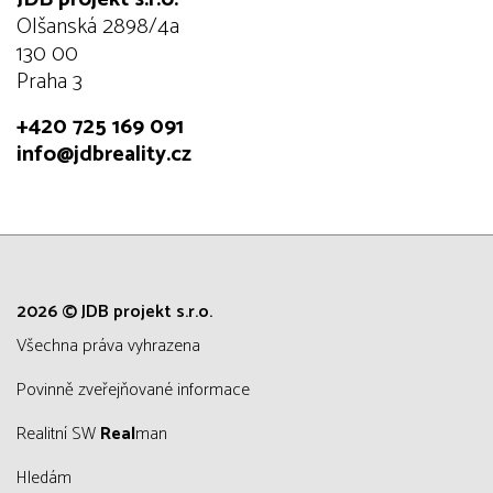
Olšanská 2898/4a
130 00
Praha 3
+420 725 169 091
info@jdbreality.cz
2026 © JDB projekt s.r.o.
všechna práva vyhrazena
Povinně zveřejňované informace
Realitní SW
Real
man
Hledám