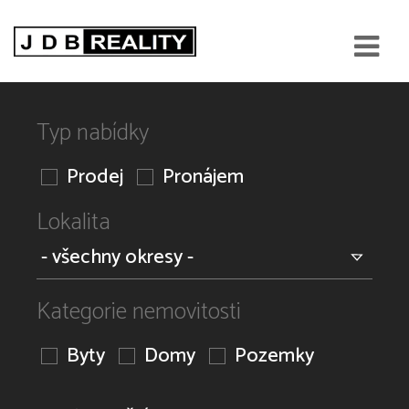
Typ nabídky
Prodej
Pronájem
Lokalita
Kategorie nemovitosti
Byty
Domy
Pozemky