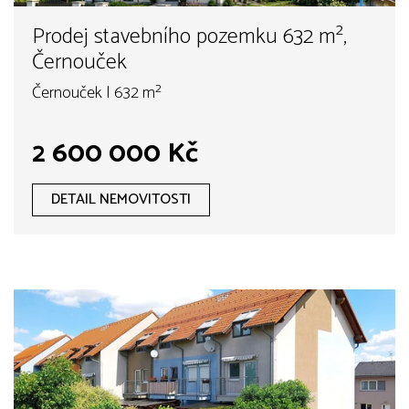
Prodej stavebního pozemku 632 m²,
Černouček
Černouček | 632 m²
2 600 000 Kč
DETAIL NEMOVITOSTI