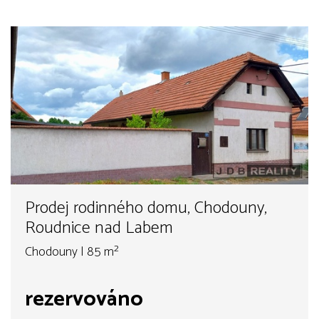
Prodej rodinného domu, Chodouny,
Roudnice nad Labem
Chodouny | 85 m²
rezervováno