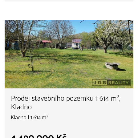
Prodej stavebního pozemku 1 614 m²,
Kladno
Kladno | 1 614 m²