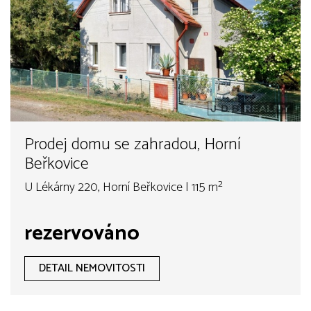
Prodej domu se zahradou, Horní
Beřkovice
U Lékárny 220, Horní Beřkovice | 115 m²
rezervováno
DETAIL NEMOVITOSTI