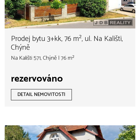
Prodej bytu 3+kk, 76 m², ul. Na Kališti,
Chýně
Na Kališti 571, Chýně | 76 m²
rezervováno
DETAIL NEMOVITOSTI