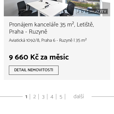
Pronájem kanceláře 35 m², Letiště,
Praha - Ruzyně
Aviatická 1092/8, Praha 6 - Ruzyně | 35 m²
9 660 Kč za měsíc
DETAIL NEMOVITOSTI
1
2
3
4
5
další