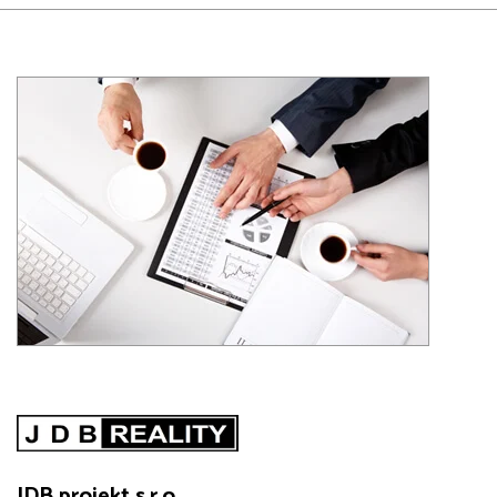
JDB projekt s.r.o.